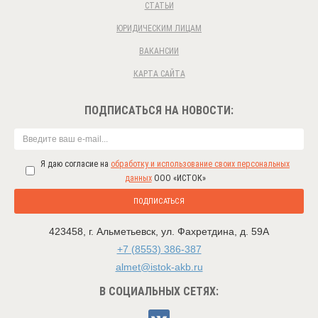
СТАТЬИ
ЮРИДИЧЕСКИМ ЛИЦАМ
ВАКАНСИИ
КАРТА САЙТА
ПОДПИСАТЬСЯ НА НОВОСТИ:
Я даю согласие на
обработку и использование своих персональных
данных
ООО «ИСТОК»
ПОДПИСАТЬСЯ
423458
,
г. Альметьевск
,
ул. Фахретдина, д. 59А
+7 (8553) 386-387
almet@istok-akb.ru
В СОЦИАЛЬНЫХ СЕТЯХ: