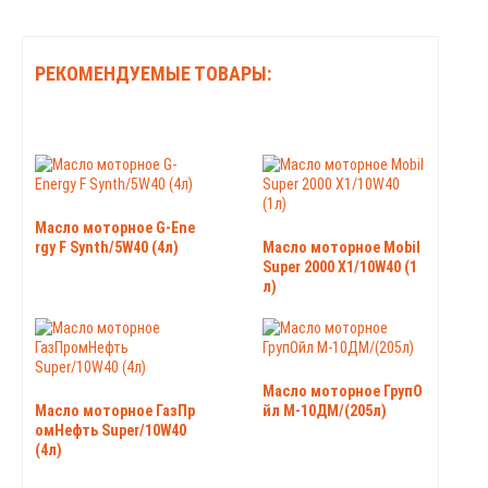
РЕКОМЕНДУЕМЫЕ ТОВАРЫ:
Масло моторное G-Ene
rgy F Synth/5W40 (4л)
Масло моторное Mobil
Super 2000 X1/10W40 (1
л)
Масло моторное ГрупО
Масло моторное ГазПр
йл М-10ДМ/(205л)
омНефть Super/10W40
(4л)