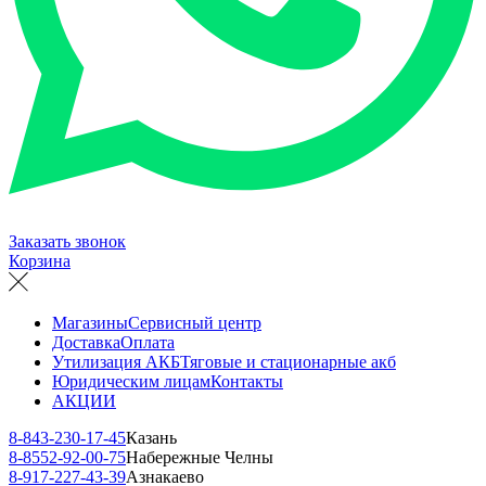
Заказать звонок
Корзина
Магазины
Сервисный центр
Доставка
Оплата
Утилизация АКБ
Тяговые и стационарные акб
Юридическим лицам
Контакты
АКЦИИ
8-843-230-17-45
Казань
8-8552-92-00-75
Набережные Челны
8-917-227-43-39
Азнакаево