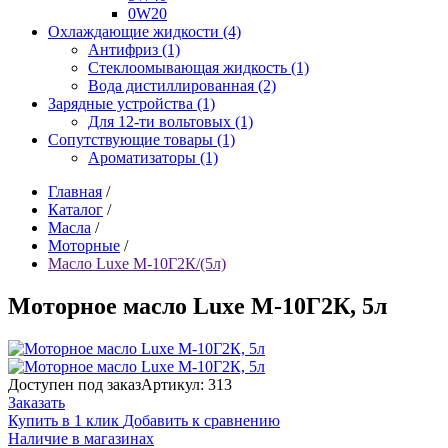
0W20
Охлаждающие жидкости (4)
Антифриз (1)
Стеклоомывающая жидкость (1)
Вода дистиллированная (2)
Зарядные устройства (1)
Для 12-ти вольтовых (1)
Сопутствующие товары (1)
Ароматизаторы (1)
Главная
/
Каталог
/
Масла
/
Моторные
/
Масло Luxe М-10Г2К/(5л)
Моторное масло Luxe М-10Г2К, 5л
Доступен под заказ
Артикул: 313
Заказать
Купить в 1 клик
Добавить к сравнению
Наличие в магазинах