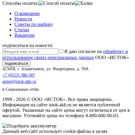
Способы оплаты:
О компании
Новости
Советы по выбору
Статьи
Вакансии
подписаться на новости:
Я даю согласие на
обработку и
использование своих персональных данных
ООО «ИСТОК»
подписаться
423458
,
г. Альметьевск
,
ул. Фахретдина, д. 59А
+7 (8553) 386-387
almet@istok-akb.ru
в Социальных сетях:
1999 - 2026 © ООО «ИСТОК». Все права защищены.
Информация на сайте istok-akb.ru не является публичной
офертой. Указанные на сайте цены могут отличаться от цен в
магазине. Уточняйте цены по телефону 8-800-600-90-03.
Данный веб-сайт использует cookie-файлы в целях