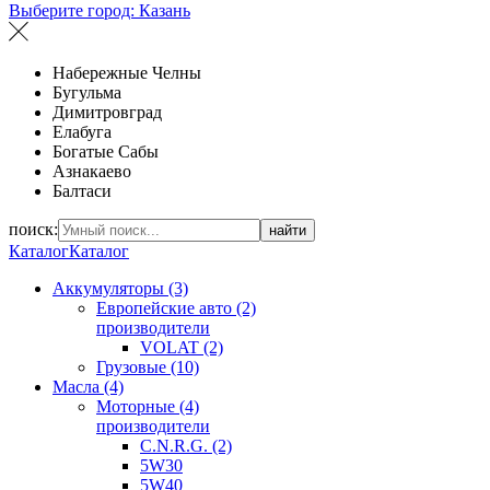
Выберите город:
Казань
Набережные Челны
Бугульма
Димитровград
Елабуга
Богатые Сабы
Азнакаево
Балтаси
поиск:
найти
Каталог
Каталог
Аккумуляторы (3)
Европейские авто (2)
производители
VOLAT (2)
Грузовые (10)
Масла (4)
Моторные (4)
производители
C.N.R.G. (2)
5W30
5W40