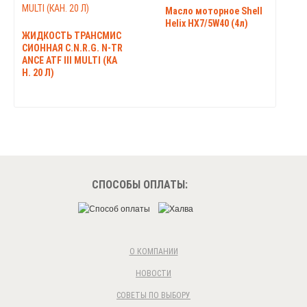
Масло моторное Shell
Helix HX7/5W40 (4л)
ЖИДКОСТЬ ТРАНСМИС
СИОННАЯ C.N.R.G. N-TR
ANCE ATF III MULTI (КА
Н. 20 Л)
СПОСОБЫ ОПЛАТЫ:
О КОМПАНИИ
НОВОСТИ
СОВЕТЫ ПО ВЫБОРУ