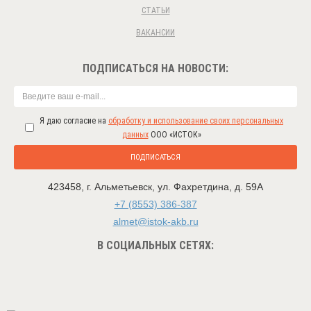
СТАТЬИ
ВАКАНСИИ
ПОДПИСАТЬСЯ НА НОВОСТИ:
Я даю согласие на
обработку и использование своих персональных
данных
ООО «ИСТОК»
ПОДПИСАТЬСЯ
423458
,
г. Альметьевск
,
ул. Фахретдина, д. 59А
+7 (8553) 386-387
almet@istok-akb.ru
В СОЦИАЛЬНЫХ СЕТЯХ: