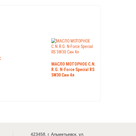
C
МАСЛО МОТОРНОЕ C.N.
R.G. N-Force Special RS
5W30 Син 4л
423458
,
г. Альметьевск
,
ул.