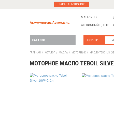
ЗАКАЗАТЬ ЗВОНОК
МАГАЗИНЫ
Аккумуляторы
Автомасла
СЕРВИСНЫЙ ЦЕНТР
КАТАЛОГ
ПОИСК:
ГЛАВНАЯ
/
КАТАЛОГ
/
МАСЛА
/
МОТОРНЫЕ
/
МАСЛО TEBOIL SILVE
МОТОРНОЕ МАСЛО TEBOIL SILVE