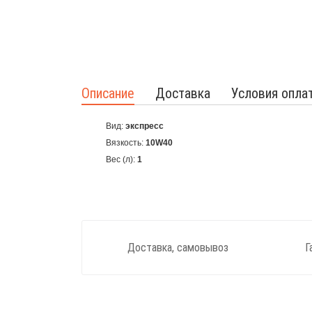
Описание
Доставка
Условия опла
Вид:
экспресс
Вязкость:
10W40
Вес (л):
1
Доставка, самовывоз
Г