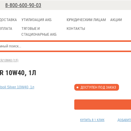
8-800-600-90-03
ДОСТАВКА
УТИЛИЗАЦИЯ АКБ
ЮРИДИЧЕСКИМ ЛИЦАМ
АКЦИИ
ОПЛАТА
ТЯГОВЫЕ И
КОНТАКТЫ
СТАЦИОНАРНЫЕ АКБ
R/10W40 (1Л)
R 10W40, 1Л
ДОСТУПЕН ПОД ЗАКАЗ
КУПИТЬ В 1 КЛИК
ДОБАВИТ