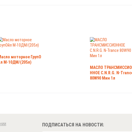
Масло моторное ГрупО
йл М-10ДМ/(205л)
МАСЛО ТРАНСМИССИО
ННОЕ C.N.R.G. N-Tranc
80W90 Мин 1л
НИИ
ПОДПИСАТЬСЯ НА НОВОСТИ: