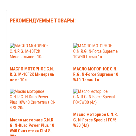
РЕКОМЕНДУЕМЫЕ ТОВАРЫ:
МАСЛО МОТОРНОЕ C.N.
МАСЛО МОТОРНОЕ C.N.
R.G. М-10Г2К Минераль
R.G. N-Force Supreme 10
ное - 10л
W40 Плсин 1л
Масло моторное C.N.R.
Масло моторное C.N.R.
G. N-Force Special FO/5
G. N-Duro Power Plus 10
W30 (4л)
W40 Синтетика CI-4 SL