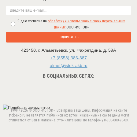
Я даю согласие на
обработку и использование своих персональных
данных
ООО «ИСТОК»
ПОДПИСАТЬСЯ
423458
,
г. Альметьевск
,
ул. Фахретдина, д. 59А
+7 (8553) 386-387
almet@istok-akb.ru
В СОЦИАЛЬНЫХ СЕТЯХ:
1999 - 2026 © ООО «ИСТОК». Все права защищены. Информация на сайте
istok-akb.ru не является публичной офертой. Указанные на сайте цены могут
отличаться от цен в магазине. Уточняйте цены по телефону 8-800-600-90-03.
Данный веб-сайт использует cookie-файлы в целях