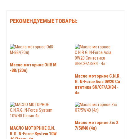
РЕКОМЕНДУЕМЫЕ ТОВАРЫ:
Масло моторное OilR М
-8B/(20л)
Масло моторное C.N.R.
G. N-Force Аsia 0W20 Си
нтетика SN/CF/A3/B4 -
4л
Масло моторное Zic X
МАСЛО МОТОРНОЕ C.N.
7/5W40 (4л)
R.G. N-Force System 10W