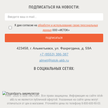
ПОДПИСАТЬСЯ НА НОВОСТИ:
Я даю согласие на
обработку и использование своих персональных
данных
ООО «ИСТОК»
ПОДПИСАТЬСЯ
423458
,
г. Альметьевск
,
ул. Фахретдина, д. 59А
+7 (8553) 386-387
almet@istok-akb.ru
В СОЦИАЛЬНЫХ СЕТЯХ:
1999 - 2026 © ООО «ИСТОК». Все права защищены. Информация на сайте istok-
akb.ru не является публичной офертой. Указанные на сайте цены могут
отличаться от цен в магазине. Уточняйте цены по телефону 8-800-600-90-03.