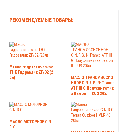
РЕКОМЕНДУЕМЫЕ ТОВАРЫ:
Масло гидравлическое
THK Гидравлик ZF/32 (2
0л)
МАСЛО ТРАНСМИССИО
ННОЕ C.N.R.G. N-Trance
ATF III G Полусинтетик
а Dexron III RUS 205л
МАСЛО МОТОРНОЕ C.N.
R.G.