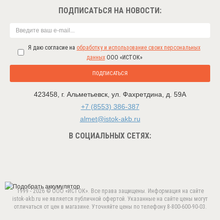
ПОДПИСАТЬСЯ НА НОВОСТИ:
Я даю согласие на
обработку и использование своих персональных
данных
ООО «ИСТОК»
ПОДПИСАТЬСЯ
423458
,
г. Альметьевск
,
ул. Фахретдина, д. 59А
+7 (8553) 386-387
almet@istok-akb.ru
В СОЦИАЛЬНЫХ СЕТЯХ:
1999 - 2026 © ООО «ИСТОК». Все права защищены. Информация на сайте
istok-akb.ru не является публичной офертой. Указанные на сайте цены могут
отличаться от цен в магазине. Уточняйте цены по телефону 8-800-600-90-03.