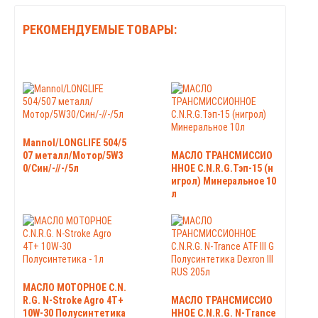
РЕКОМЕНДУЕМЫЕ ТОВАРЫ:
Mannol/LONGLIFE 504/5
07 металл/Мотор/5W3
МАСЛО ТРАНСМИССИО
0/Син/-//-/5л
ННОЕ C.N.R.G.Тэп-15 (н
игрол) Минеральное 10
л
МАСЛО МОТОРНОЕ C.N.
R.G. N-Stroke Agro 4T+
МАСЛО ТРАНСМИССИО
10W-30 Полусинтетика
ННОЕ C.N.R.G. N-Trance