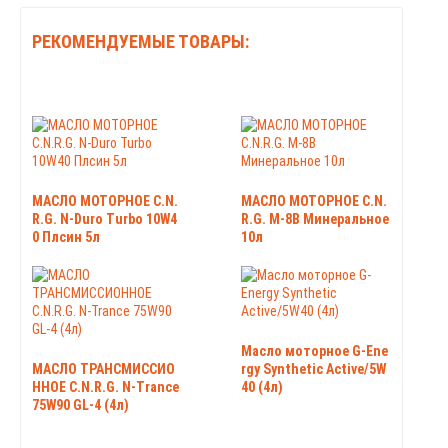
РЕКОМЕНДУЕМЫЕ ТОВАРЫ:
МАСЛО МОТОРНОЕ C.N.
МАСЛО МОТОРНОЕ C.N.
R.G. N-Duro Turbo 10W4
R.G. М-8B Минеральное
0 Плсин 5л
10л
Масло моторное G-Ene
МАСЛО ТРАНСМИССИО
rgy Synthetic Active/5W
ННОЕ C.N.R.G. N-Trance
40 (4л)
75W90 GL-4 (4л)