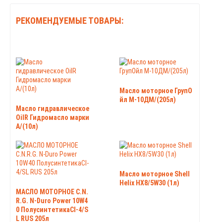
РЕКОМЕНДУЕМЫЕ ТОВАРЫ:
Масло моторное ГрупО
йл М-10ДМ/(205л)
Масло гидравлическое
OilR Гидромасло марки
А/(10л)
Масло моторное Shell
Helix HX8/5W30 (1л)
МАСЛО МОТОРНОЕ C.N.
R.G. N-Duro Power 10W4
0 ПолусинтетикаCI-4/S
L RUS 205л