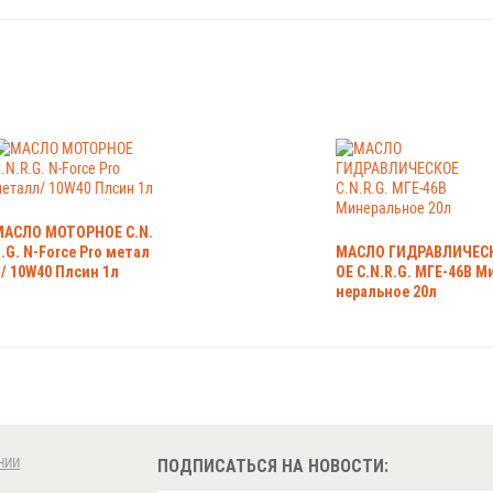
МАСЛО МОТОРНОЕ C.N.
.G. N-Force Pro метал
МАСЛО ГИДРАВЛИЧЕС
/ 10W40 Плсин 1л
ОЕ C.N.R.G. МГЕ-46В М
неральное 20л
НИИ
ПОДПИСАТЬСЯ НА НОВОСТИ: