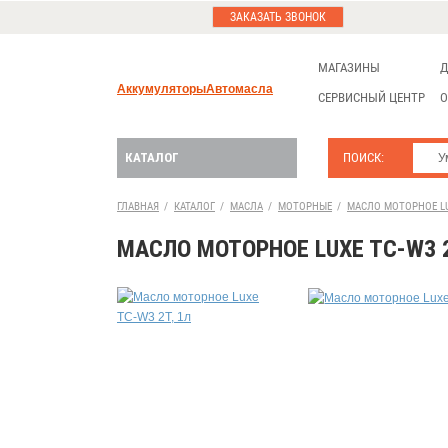
ЗАКАЗАТЬ ЗВОНОК
МАГАЗИНЫ
Д
Аккумуляторы
Автомасла
СЕРВИСНЫЙ ЦЕНТР
О
КАТАЛОГ
ПОИСК:
ГЛАВНАЯ
/
КАТАЛОГ
/
МАСЛА
/
МОТОРНЫЕ
/
МАСЛО МОТОРНОЕ LUX
МАСЛО МОТОРНОЕ LUXE TC-W3 2