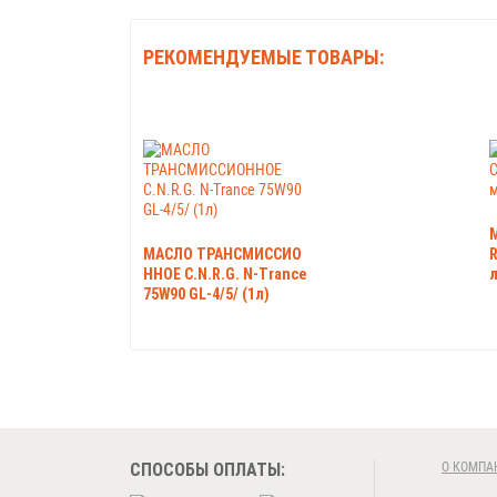
РЕКОМЕНДУЕМЫЕ ТОВАРЫ:
МАСЛО ТРАНСМИССИО
R
ННОЕ C.N.R.G. N-Trance
л
75W90 GL-4/5/ (1л)
СПОСОБЫ ОПЛАТЫ:
О КОМПА