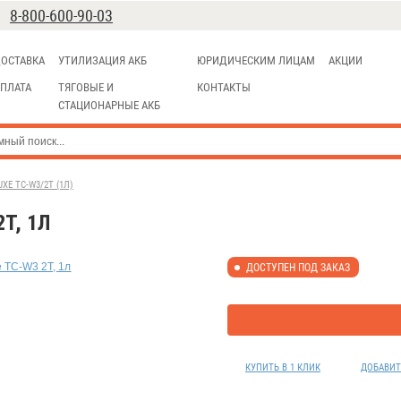
8-800-600-90-03
ОСТАВКА
УТИЛИЗАЦИЯ АКБ
ЮРИДИЧЕСКИМ ЛИЦАМ
АКЦИИ
ПЛАТА
ТЯГОВЫЕ И
КОНТАКТЫ
СТАЦИОНАРНЫЕ АКБ
E TC-W3/2T (1Л)
T, 1Л
ДОСТУПЕН ПОД ЗАКАЗ
КУПИТЬ В 1 КЛИК
ДОБАВИТ