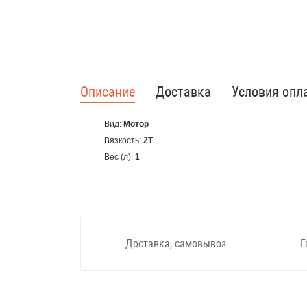
Описание
Доставка
Условия опл
Вид:
Мотор
Вязкость:
2T
Вес (л):
1
Доставка, самовывоз
Г