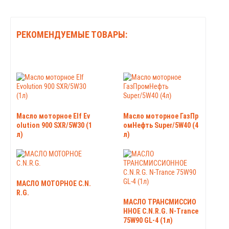
РЕКОМЕНДУЕМЫЕ ТОВАРЫ:
Масло моторное Elf Ev
Масло моторное ГазПр
olution 900 SXR/5W30 (1
омНефть Super/5W40 (4
л)
л)
МАСЛО МОТОРНОЕ C.N.
R.G.
МАСЛО ТРАНСМИССИО
ННОЕ C.N.R.G. N-Trance
75W90 GL-4 (1л)