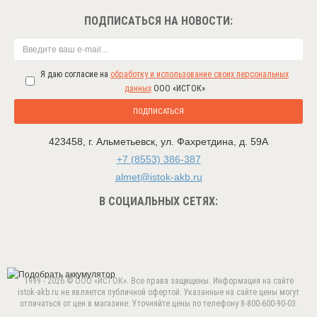
ПОДПИСАТЬСЯ НА НОВОСТИ:
Я даю согласие на
обработку и использование своих персональных
данных
ООО «ИСТОК»
ПОДПИСАТЬСЯ
423458
,
г. Альметьевск
,
ул. Фахретдина, д. 59А
+7 (8553) 386-387
almet@istok-akb.ru
В СОЦИАЛЬНЫХ СЕТЯХ:
1999 - 2026 © ООО «ИСТОК». Все права защищены. Информация на сайте
istok-akb.ru не является публичной офертой. Указанные на сайте цены могут
отличаться от цен в магазине. Уточняйте цены по телефону 8-800-600-90-03.