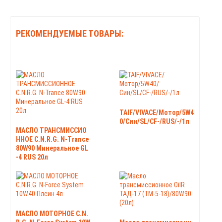
РЕКОМЕНДУЕМЫЕ ТОВАРЫ:
TAIF/VIVACE/Мотор/5W4
0/Син/SL/CF-/RUS/-/1л
МАСЛО ТРАНСМИССИО
ННОЕ C.N.R.G. N-Trance
80W90 Минеральное GL
-4 RUS 20л
МАСЛО МОТОРНОЕ C.N.