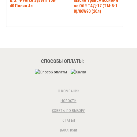
R.G. N-Force System 10W
Масло трансмиссионн
40 Плсин 4л
ое OilR ТАД-17 (ТМ-5-1
8)/80W90 (20л)
СПОСОБЫ ОПЛАТЫ:
О КОМПАНИИ
НОВОСТИ
СОВЕТЫ ПО ВЫБОРУ
СТАТЬИ
ВАКАНСИИ