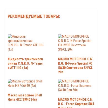
РЕКОМЕНДУЕМЫЕ ТОВАРЫ:
Жидкость трансмисси
МАСЛО МОТОРНОЕ C.N.
онная C.N.R.G. N-Tranc
R.G. N-Force Special FO
e ATF IIIG (1л)
5W30 Синтетика SN/CL
20л
Масло моторное Shell
Helix HX7/5W40 (4л)
МАСЛО МОТОРНОЕ C.N.
R.G. -Force Supreme 5W4