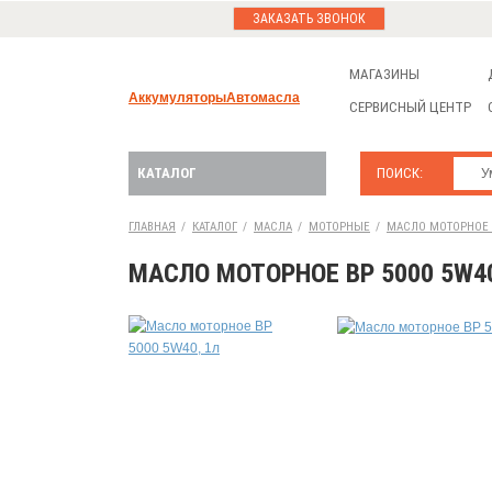
ЗАКАЗАТЬ ЗВОНОК
МАГАЗИНЫ
Аккумуляторы
Автомасла
СЕРВИСНЫЙ ЦЕНТР
КАТАЛОГ
ПОИСК:
ГЛАВНАЯ
/
КАТАЛОГ
/
МАСЛА
/
МОТОРНЫЕ
/
МАСЛО МОТОРНОЕ B
МАСЛО МОТОРНОЕ BP 5000 5W40