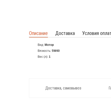
Описание
Доставка
Условия опла
Вид:
Мотор
Вязкость:
5W40
Вес (л):
1
Доставка, самовывоз
Г