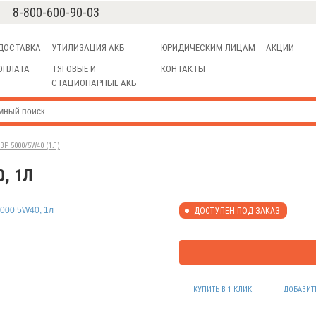
8-800-600-90-03
ДОСТАВКА
УТИЛИЗАЦИЯ АКБ
ЮРИДИЧЕСКИМ ЛИЦАМ
АКЦИИ
ОПЛАТА
ТЯГОВЫЕ И
КОНТАКТЫ
СТАЦИОНАРНЫЕ АКБ
P 5000/5W40 (1Л)
, 1Л
ДОСТУПЕН ПОД ЗАКАЗ
КУПИТЬ В 1 КЛИК
ДОБАВИТ