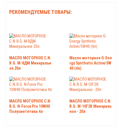
РЕКОМЕНДУЕМЫЕ ТОВАРЫ:
МАСЛО МОТОРНОЕ C.N.
Масло моторное G-Ene
R.G. М-8ДМ Минеральн
rgy Synthetic Active/5W
ое 20л
40 (4л)
МАСЛО МОТОРНОЕ C.N.
МАСЛО МОТОРНОЕ C.N.
R.G. N-Force Pro 10W40
R.G. М-10Г2К Минераль
Полусинтетика 4л
ное - 20л