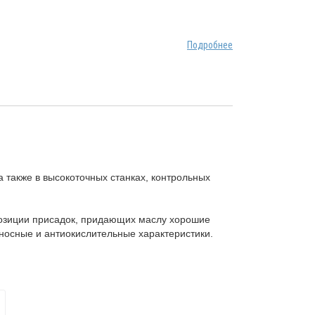
Подробнее
 также в высокоточных станках, контрольных
позиции присадок, придающих маслу хорошие
осные и антиокислительные характеристики.