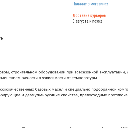
Наличие в магазинах
Доставка курьером
8 августа и позже
ты
вом, строительном оборудовании при всесезонной эксплуатации, а
зменением вязкости в зависимости от температуры.
ысококачественных базовых масел и специально подобранной ком
эрирующие и деэмульгирующие свойства, превосходные противоизн