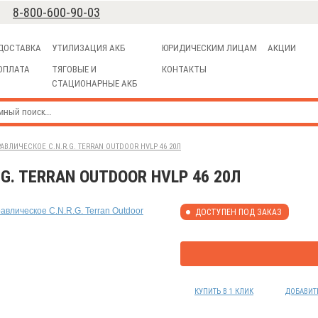
8-800-600-90-03
ДОСТАВКА
УТИЛИЗАЦИЯ АКБ
ЮРИДИЧЕСКИМ ЛИЦАМ
АКЦИИ
ОПЛАТА
ТЯГОВЫЕ И
КОНТАКТЫ
СТАЦИОНАРНЫЕ АКБ
ВЛИЧЕСКОЕ C.N.R.G. TERRAN OUTDOOR HVLP 46 20Л
G. TERRAN OUTDOOR HVLP 46 20Л
ДОСТУПЕН ПОД ЗАКАЗ
КУПИТЬ В 1 КЛИК
ДОБАВИТ