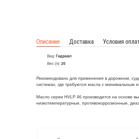
Описание
Доставка
Условия опла
Вид:
Гидравл
Вес (л):
20
Рекомендовано для применения в дорожном, судо
системах, где требуются масла с минимальным и
Масло серии HVLP 46 производится на основе в
низкотемпературные, противокоррозионные, деа