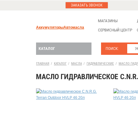
ЗАКАЗАТЬ ЗВОНОК
МАГАЗИНЫ
Аккумуляторы
Автомасла
СЕРВИСНЫЙ ЦЕНТР
КАТАЛОГ
ПОИСК:
ГЛАВНАЯ
/
КАТАЛОГ
/
МАСЛА
/
ГИДРАВЛИЧЕСКИЕ
/
МАСЛО ГИДРА
МАСЛО ГИДРАВЛИЧЕСКОЕ C.N.R.