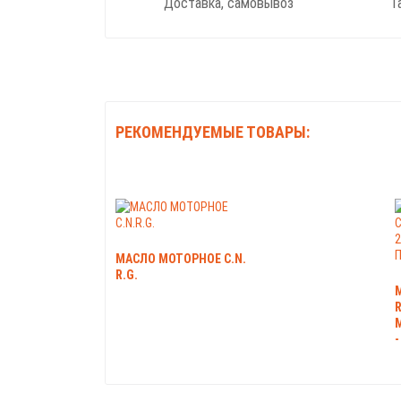
Доставка, самовывоз
Г
РЕКОМЕНДУЕМЫЕ ТОВАРЫ:
МАСЛО МОТОРНОЕ C.N.
R.G.
R
-